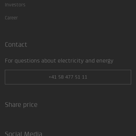
Investors
Career
Contact
For questions about electricity and energy
+41 58 477 51 11
Share price
Social Media